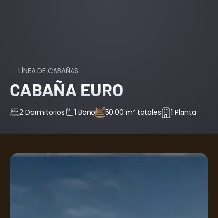
← LÍNEA DE CABAÑAS
CABAÑA EURO
2 Dormitorios
1 Baño
50.00 m² totales
1 Planta